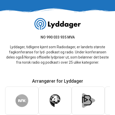
NO 990 033 935 MVA
Lyddager, tidligere kjent som Radiodager, er landets største
fagkonferanse for lyd- podkast og radio. Under konferansen
deles også Norges offisielle lydpriser ut, som belønner det beste
fra norsk radio og podkast i over 25 ulike kategorier.
Arrangører for Lyddager