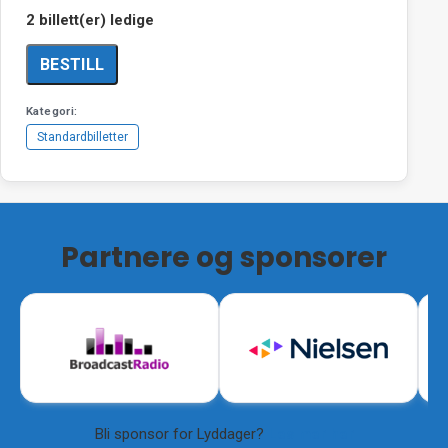
2 billett(er) ledige
BESTILL
Standardbilletter
Partnere og sponsorer
Bli sponsor for Lyddager?
Les mer her