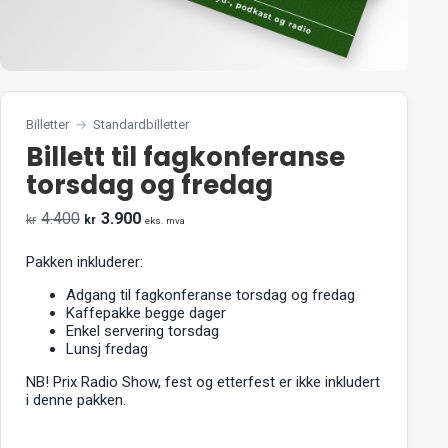
Billetter
→
Standardbilletter
Billett til fagkonferanse
torsdag og fredag
4.400
3.900
kr
kr
eks. mva
Pakken inkluderer:
Adgang til fagkonferanse torsdag og fredag
Kaffepakke begge dager
Enkel servering torsdag
Lunsj fredag
NB! Prix Radio Show, fest og etterfest er ikke inkludert
i denne pakken.